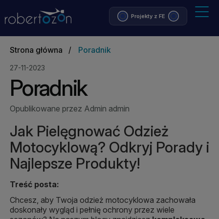
Projekty z FE
Strona główna
/
Poradnik
27-11-2023
Poradnik
Opublikowane przez Admin admin
Jak Pielęgnować Odzież
Motocyklową? Odkryj Porady i
Najlepsze Produkty!
Treść posta:
Chcesz, aby Twoja odzież motocyklowa zachowała
doskonały wygląd i pełnię ochrony przez wiele