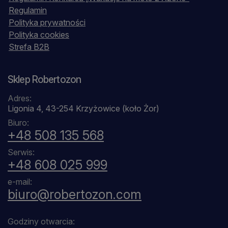
Regulamin
Polityka prywatności
Polityka cookies
Strefa B2B
Sklep Robertozon
Adres:
Ligonia 4, 43-254 Krzyżowice (koło Żor)
Biuro:
+48 508 135 568
Serwis:
+48 608 025 999
e-mail:
biuro@robertozon.com
Godziny otwarcia: