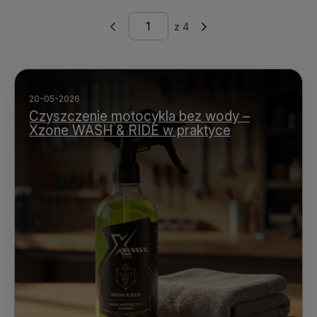
z
4
20-05-2026
Czyszczenie motocykla bez wody –
Xzone WASH & RIDE w praktyce