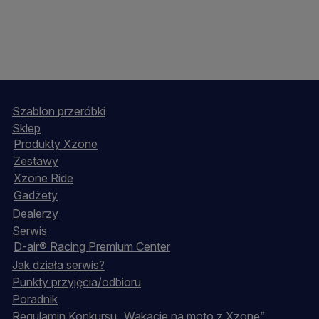
Szablon przeróbki
Sklep
Produkty Xzone
Zestawy
Xzone Ride
Gadżety
Dealerzy
Serwis
D-air® Racing Premium Center
Jak działa serwis?
Punkty przyjęcia/odbioru
Poradnik
Regulamin Konkursu „Wakacje na moto z Xzone”