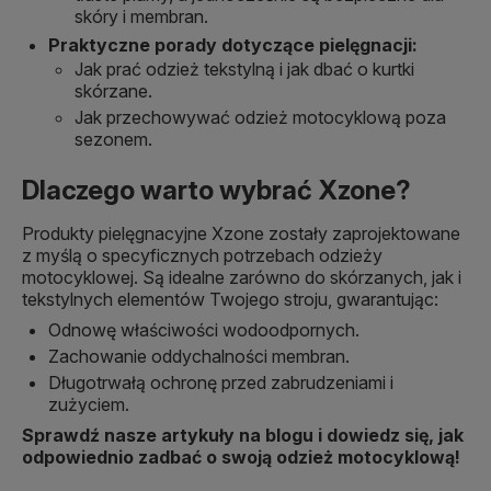
skóry i membran.
Praktyczne porady dotyczące pielęgnacji:
Jak prać odzież tekstylną i jak dbać o kurtki
skórzane.
Jak przechowywać odzież motocyklową poza
sezonem.
Dlaczego warto wybrać Xzone?
Produkty pielęgnacyjne Xzone zostały zaprojektowane
z myślą o specyficznych potrzebach odzieży
motocyklowej. Są idealne zarówno do skórzanych, jak i
tekstylnych elementów Twojego stroju, gwarantując:
Odnowę właściwości wodoodpornych.
Zachowanie oddychalności membran.
Długotrwałą ochronę przed zabrudzeniami i
zużyciem.
Sprawdź nasze artykuły na blogu i dowiedz się, jak
odpowiednio zadbać o swoją odzież motocyklową!