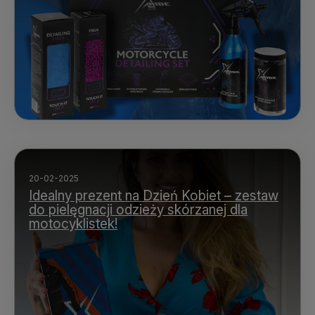
20-02-2025
Idealny prezent na Dzień Kobiet – zestaw
do pielęgnacji odzieży skórzanej dla
motocyklistek!