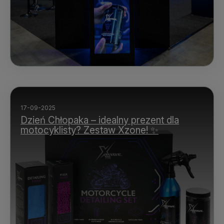
17-09-2025
Dzień Chłopaka – idealny prezent dla
motocyklisty? Zestaw Xzone! ✨