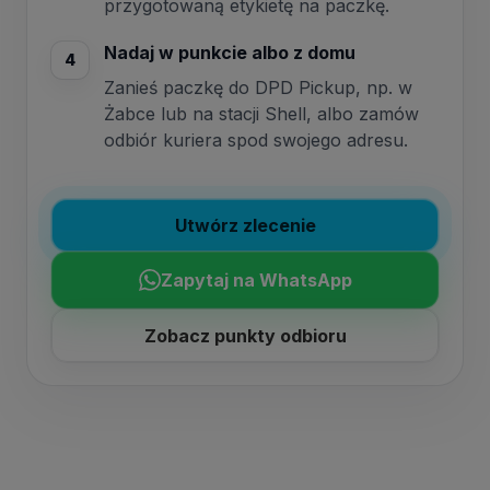
przygotowaną etykietę na paczkę.
Nadaj w punkcie albo z domu
4
Zanieś paczkę do DPD Pickup, np. w
Żabce lub na stacji Shell, albo zamów
odbiór kuriera spod swojego adresu.
Utwórz zlecenie
Zapytaj na WhatsApp
Zobacz punkty odbioru