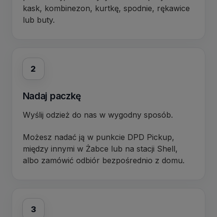
kask, kombinezon, kurtkę, spodnie, rękawice
lub buty.
2
Nadaj paczkę
Wyślij odzież do nas w wygodny sposób.
Możesz nadać ją w punkcie DPD Pickup,
między innymi w Żabce lub na stacji Shell,
albo zamówić odbiór bezpośrednio z domu.
3