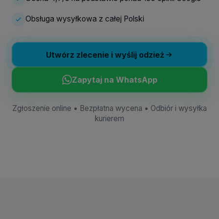
Obsługa wysyłkowa z całej Polski
Utwórz zlecenie i wyślij odzież
Zapytaj na WhatsApp
Zgłoszenie online • Bezpłatna wycena • Odbiór i wysyłka
kurierem