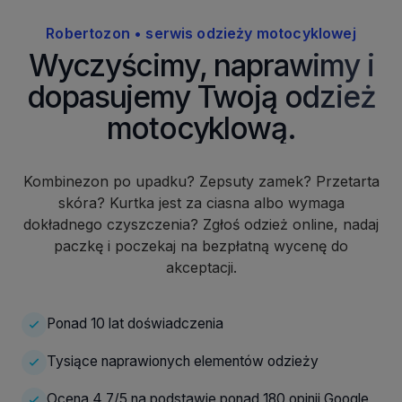
Robertozon • serwis odzieży motocyklowej
Wyczyścimy, naprawimy i
dopasujemy Twoją odzież
motocyklową.
Kombinezon po upadku? Zepsuty zamek? Przetarta
skóra? Kurtka jest za ciasna albo wymaga
dokładnego czyszczenia? Zgłoś odzież online, nadaj
paczkę i poczekaj na bezpłatną wycenę do
akceptacji.
Ponad 10 lat doświadczenia
Tysiące naprawionych elementów odzieży
Ocena 4,7/5 na podstawie ponad 180 opinii Google